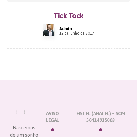
Tick Tock
Admin
12 de junho de 2017
AVISO
FISTEL (ANATEL) – SCM
LEGAL
50414915003
Nascemos
de um sonho